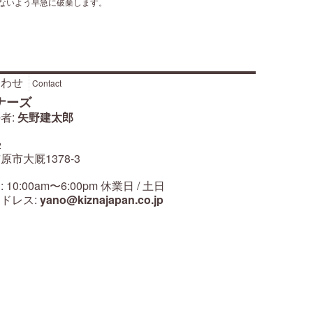
ないよう早急に破棄します。
合わせ
Contact
ナーズ
者:
矢野建太郎
2
原市大厩1378-3
10:00am〜6:00pm 休業日 / 土日
ドレス:
yano@kiznajapan.co.jp