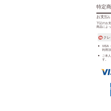
特定
お支払
下記のお
商品によ
クレ
VISA
利用頂
ご本人
す。