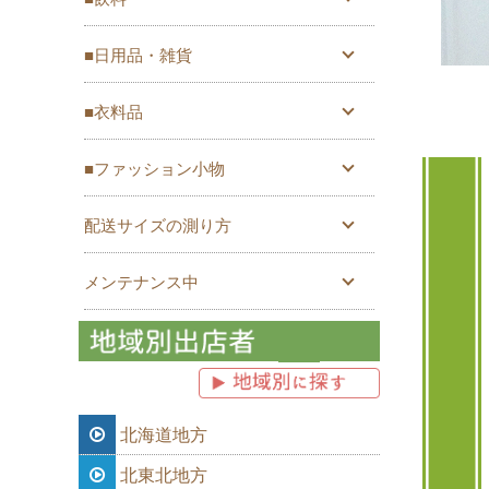
■日用品・雑貨
■衣料品
■ファッション小物
配送サイズの測り方
メンテナンス中
北海道地方
北東北地方