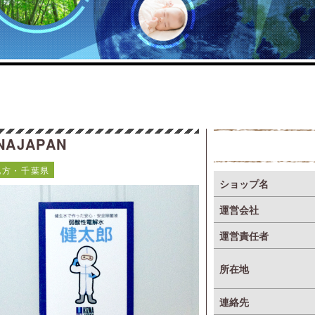
NAJAPAN
地方・千葉県
ショップ名
運営会社
運営責任者
所在地
連絡先