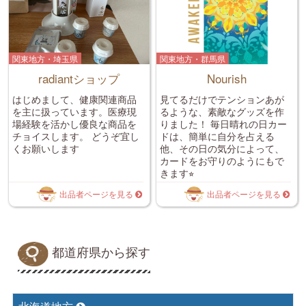
関東地方・埼玉県
関東地方・群馬県
radiantショップ
Nourish
はじめまして、健康関連商品
見てるだけでテンションあが
を主に扱っています。医療現
るような、素敵なグッズを作
場経験を活かし優良な商品を
りました！ 毎日晴れの日カー
チョイスします。 どうぞ宜し
ドは、簡単に自分を占える
くお願いします
他、その日の気分によって、
カードをお守りのようにもで
きます⭐︎
出品者ページを見る
出品者ページを見る
都道府県から探す