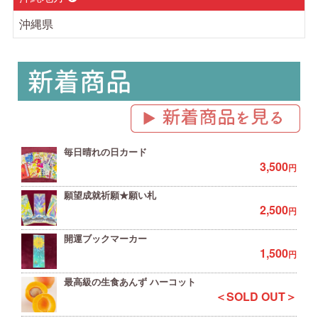
沖縄県
毎日晴れの日カード
3,500
円
願望成就祈願★願い札
2,500
円
開運ブックマーカー
1,500
円
最高級の生食あんず ハーコット
＜SOLD OUT＞