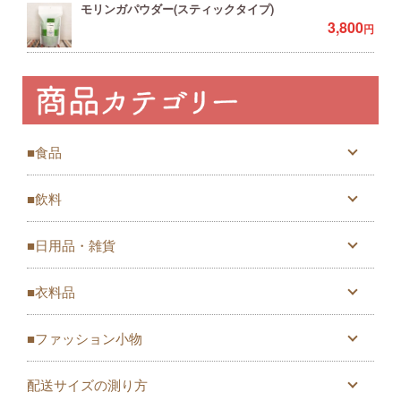
モリンガパウダー(スティックタイプ)
3,800
円
■食品
■飲料
■日用品・雑貨
■衣料品
■ファッション小物
配送サイズの測り方