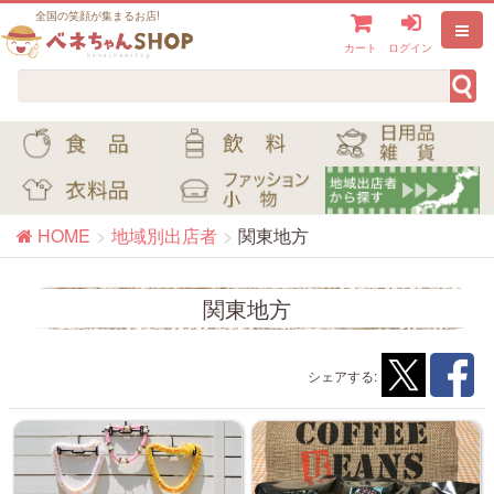
全国の笑顔が集まるお店!
カート
ログイン
HOME
地域別出店者
関東地方
関東地方
シェアする: