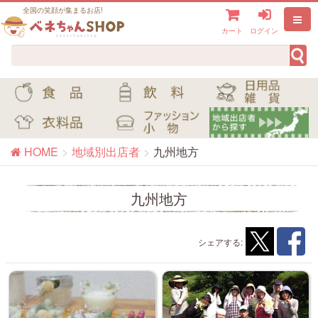
全国の笑顔が集まるお店!
カート
ログイン
HOME
地域別出店者
九州地方
九州地方
シェアする: