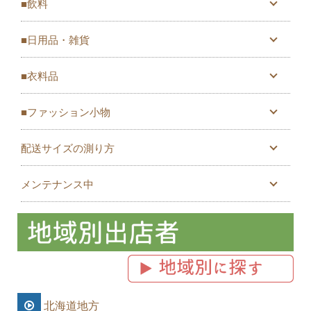
■飲料
■日用品・雑貨
■衣料品
■ファッション小物
配送サイズの測り方
メンテナンス中
北海道地方