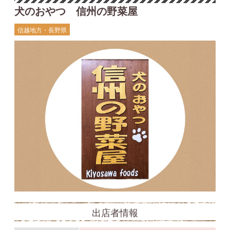
犬のおやつ 信州の野菜屋
信越地方・長野県
出店者情報