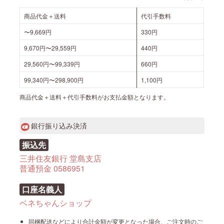
商品代金＋送料
代引手数料
〜9,669円
330円
9,670円〜29,559円
440円
29,560円〜99,339円
660円
99,340円〜298,900円
1,100円
商品代金＋送料＋代引手数料がお支払金額となります。
銀行振り込み決済
振込先
三井住友銀行 堂島支店
普通預金 0586951
口座名義人
ベネちゃんショップ
同梱配送などにより合計金額が変更となった場合、ご注文時のご