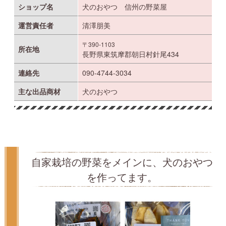
ショップ名
犬のおやつ 信州の野菜屋
運営責任者
清澤朋美
〒390-1103
所在地
長野県東筑摩郡朝日村針尾434
連絡先
090-4744-3034
主な出品商材
犬のおやつ
自家栽培の野菜をメインに、犬のおやつ
を作ってます。