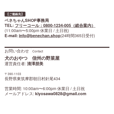
【ご連絡先】
ベネちゃんSHOP事務局
TEL:
フリーコール：0800-1234-005（総合案内）
(11:00am〜5:00pm 休業日 / 土日祝)
E-mail:
info@benechan.shop
(24時間365日受付)
お問い合わせ
Contact
犬のおやつ 信州の野菜屋
運営責任者:
清澤朋美
〒390-1103
長野県東筑摩郡朝日村針尾434
営業時間: 10:00am〜6:00pm 休業日 / 土日祝
メールアドレス:
kiyosawa0828@gmail.com