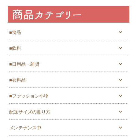
■食品
■飲料
■日用品・雑貨
■衣料品
■ファッション小物
配送サイズの測り方
メンテナンス中