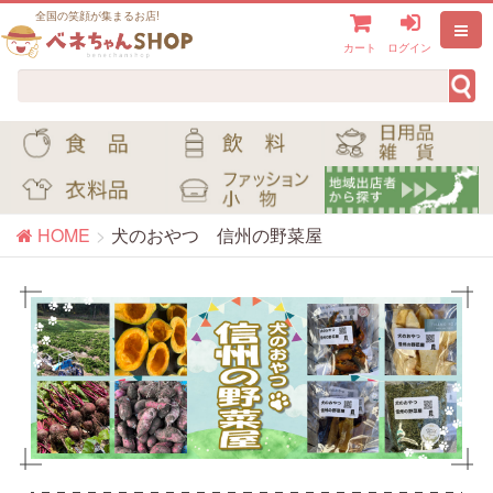
全国の笑顔が集まるお店!
カート
ログイン
HOME
犬のおやつ 信州の野菜屋