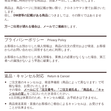
発送準備に時間がかかる商品は、別途メールにてご案内いたします。
商品は、商品ページに別途記載が無い限り、クロネコヤマト便でお届けいた
します。
但し、
DM便等の記載がある商品
につきましては、その限りではありませ
ん。
万一ご出荷が遅れる場合は、メールでご連絡
致します。
プライバシーポリシー
Privacy Policy
お客様からお預かりした個人情報は、商品の注文の受付および発送、お客様
からのお問い合わせに回答するために利用します。
お客様からお預かりした個人情報を、業務上の必要がなくなった場合、第三
者への漏洩がないよう早急に破棄します。
返品・キャンセル対応
Return & Cancel
ご注文後のキャンセルは、発送準備前（商品によって異なります）で可
能な場合、お受けいたします。
その場合、
メールにて「注文番号」「ご注文者氏名」「商品名」「キャ
ンセルの旨」
をご記入いただき送信ください。
※土日祝は休業日のため、キャンセル確認、お手続きはできません。
商品発送直前・直後のお客様のご都合によるキャンセルは、お受けする
ことが出来ません。