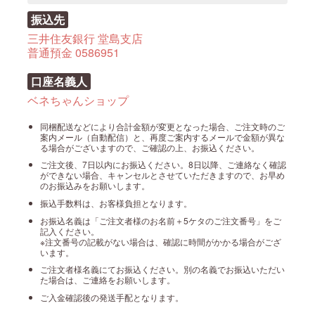
振込先
三井住友銀行 堂島支店
普通預金 0586951
口座名義人
ベネちゃんショップ
同梱配送などにより合計金額が変更となった場合、ご注文時のご
案内メール（自動配信）と、再度ご案内するメールで金額が異な
る場合がございますので、ご確認の上、お振込ください。
ご注文後、7日以内にお振込ください。8日以降、ご連絡なく確認
ができない場合、キャンセルとさせていただきますので、お早め
のお振込みをお願いします。
振込手数料は、お客様負担となります。
お振込名義は「ご注文者様のお名前＋5ケタのご注文番号」をご
記入ください。
※注文番号の記載がない場合は、確認に時間がかかる場合がござ
います。
ご注文者様名義にてお振込ください。別の名義でお振込いただい
た場合は、ご連絡をお願いします。
ご入金確認後の発送手配となります。