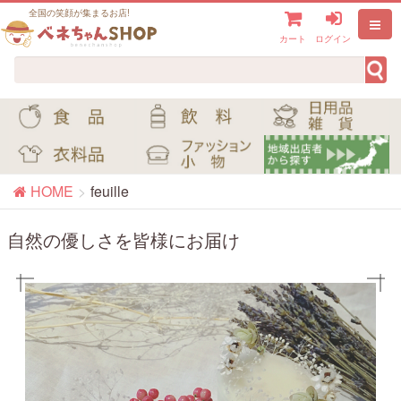
全国の笑顔が集まるお店!
カート
ログイン
HOME
feuille
自然の優しさを皆様にお届け