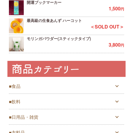
開運ブックマーカー
1,500
円
最高級の生食あんず ハーコット
＜SOLD OUT＞
モリンガパウダー(スティックタイプ)
3,800
円
■食品
■飲料
■日用品・雑貨
■衣料品