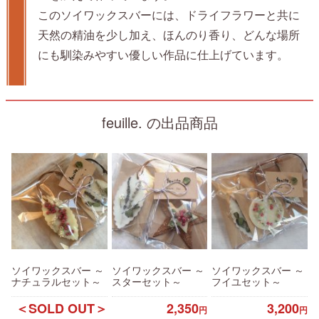
このソイワックスバーには、ドライフラワーと共に
天然の精油を少し加え、ほんのり香り、どんな場所
にも馴染みやすい優しい作品に仕上げています。
feuille. の出品商品
ソイワックスバー ～
ソイワックスバー ～
ソイワックスバー ～
ナチュラルセット～
スターセット～
フイユセット～
＜SOLD OUT＞
2,350
3,200
円
円