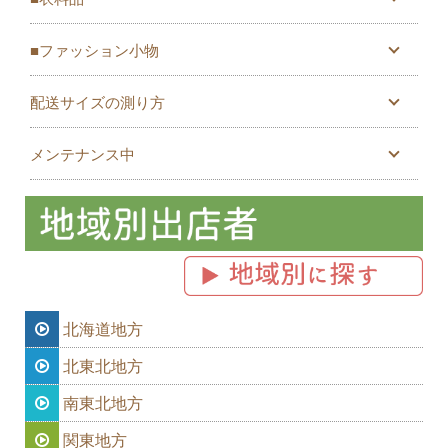
■ファッション小物
配送サイズの測り方
メンテナンス中
北海道地方
北東北地方
南東北地方
関東地方