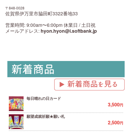
〒848-0028
佐賀県伊万里市脇田町3322番地33
営業時間: 9:00am〜6:00pm 休業日 / 土日祝
メールアドレス:
hyon.hyon@i.softbank.jp
毎日晴れの日カード
3,500
円
願望成就祈願★願い札
2,500
円