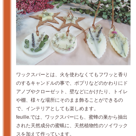
ワックスバーとは、火を使わなくてもフワッと香り
のするキャンドルの事で、ポプリなどのかわりにド
アノブやクローゼット、壁などにかけたり、トイレ
や棚、様々な場所にそのまま飾ることができるの
で、インテリアとしても楽しめます。
feuille.では、ワックスバーにも、蜜蜂の巣から抽出
された天然成分の蜜蝋に、天然植物性のソイワック
スを加えて作っています。