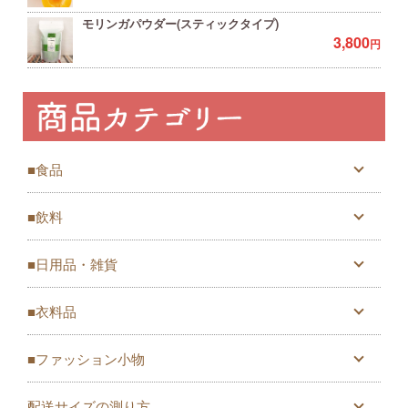
モリンガパウダー(スティックタイプ)
3,800
円
■食品
■飲料
■日用品・雑貨
■衣料品
■ファッション小物
配送サイズの測り方