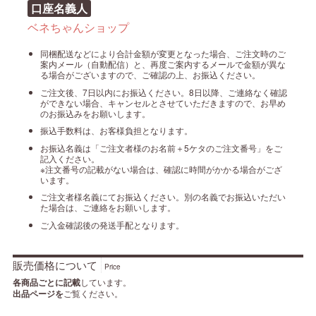
口座名義人
ベネちゃんショップ
同梱配送などにより合計金額が変更となった場合、ご注文時のご
案内メール（自動配信）と、再度ご案内するメールで金額が異な
る場合がございますので、ご確認の上、お振込ください。
ご注文後、7日以内にお振込ください。8日以降、ご連絡なく確認
ができない場合、キャンセルとさせていただきますので、お早め
のお振込みをお願いします。
振込手数料は、お客様負担となります。
お振込名義は「ご注文者様のお名前＋5ケタのご注文番号」をご
記入ください。
※注文番号の記載がない場合は、確認に時間がかかる場合がござ
います。
ご注文者様名義にてお振込ください。別の名義でお振込いただい
た場合は、ご連絡をお願いします。
ご入金確認後の発送手配となります。
販売価格について
Price
各商品ごとに記載
しています。
出品ページを
ご覧ください。