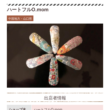
ハートフルO.mom
中国地方・山口県
出店者情報
ショップ名
ハートフルO.mom