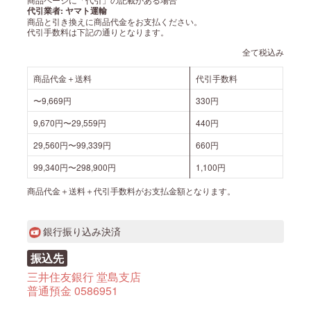
代引業者: ヤマト運輸
商品と引き換えに商品代金をお支払ください。
代引手数料は下記の通りとなります。
全て税込み
商品代金＋送料
代引手数料
〜9,669円
330円
9,670円〜29,559円
440円
29,560円〜99,339円
660円
99,340円〜298,900円
1,100円
商品代金＋送料＋代引手数料がお支払金額となります。
銀行振り込み決済
振込先
三井住友銀行 堂島支店
普通預金 0586951