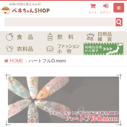
全国の笑顔が集まるお店!
カート
ログイン
HOME
ハートフルO.mom