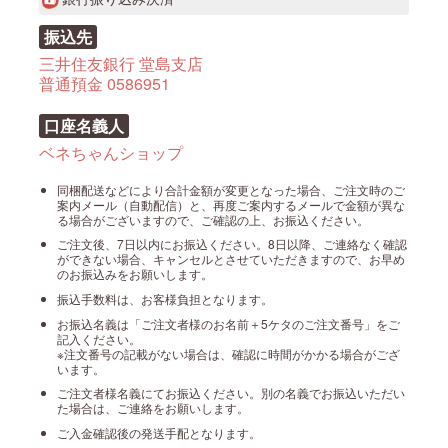
振込先
三井住友銀行 堂島支店
普通預金 0586951
口座名義人
ベネちゃんショップ
同梱配送などにより合計金額が変更となった場合、ご注文時のご
案内メール（自動配信）と、再度ご案内するメールで金額が異な
る場合がございますので、ご確認の上、お振込ください。
ご注文後、7日以内にお振込ください。8日以降、ご連絡なく確認
ができない場合、キャンセルとさせていただきますので、お早め
のお振込みをお願いします。
振込手数料は、お客様負担となります。
お振込名義は「ご注文者様のお名前＋5ケタのご注文番号」をご
記入ください。
※注文番号の記載がない場合は、確認に時間がかかる場合がござ
います。
ご注文者様名義にてお振込ください。別の名義でお振込いただい
た場合は、ご連絡をお願いします。
ご入金確認後の発送手配となります。