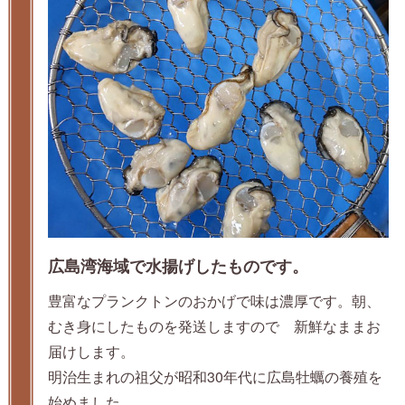
広島湾海域で水揚げしたものです。
豊富なプランクトンのおかげで味は濃厚です。朝、
むき身にしたものを発送しますので 新鮮なままお
届けします。
明治生まれの祖父が昭和30年代に広島牡蠣の養殖を
始めました。