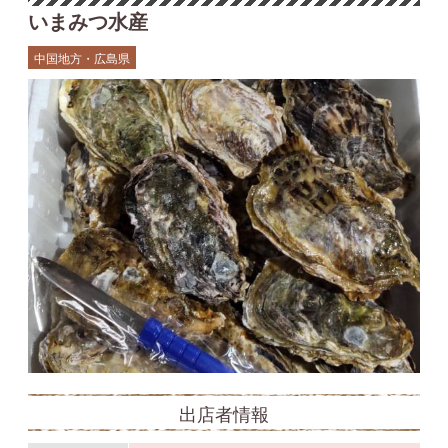
いまみつ水産
中国地方・広島県
出店者情報