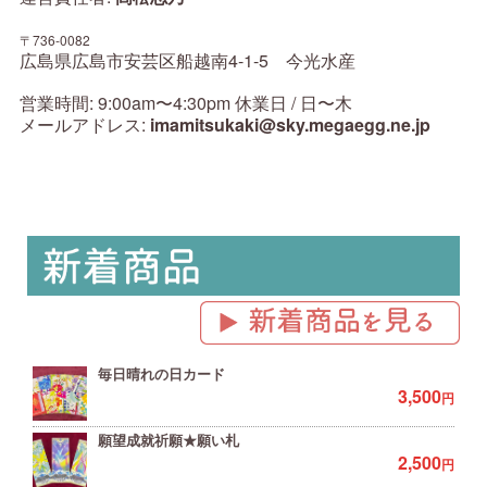
〒736-0082
広島県広島市安芸区船越南4-1-5 今光水産
営業時間: 9:00am〜4:30pm 休業日 / 日〜木
メールアドレス:
imamitsukaki@sky.megaegg.ne.jp
毎日晴れの日カード
3,500
円
願望成就祈願★願い札
2,500
円