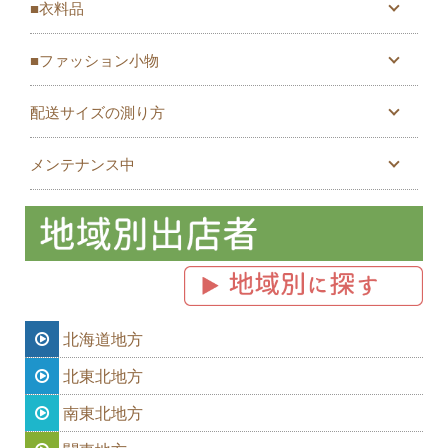
■衣料品
■ファッション小物
配送サイズの測り方
メンテナンス中
北海道地方
北東北地方
南東北地方