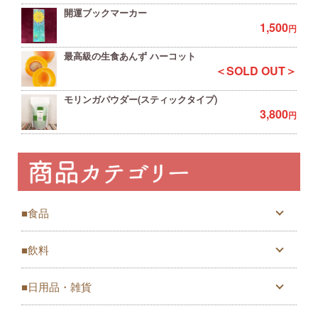
開運ブックマーカー
1,500
円
最高級の生食あんず ハーコット
＜SOLD OUT＞
モリンガパウダー(スティックタイプ)
3,800
円
■食品
■飲料
■日用品・雑貨