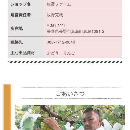
ショップ名
牧野ファーム
運営責任者
牧野克哉
〒381-2204
所在地
長野県長野市真島町真島1091-2
連絡先
080-7712-8840
主な出品商材
ぶどう、りんご
ごあいさつ