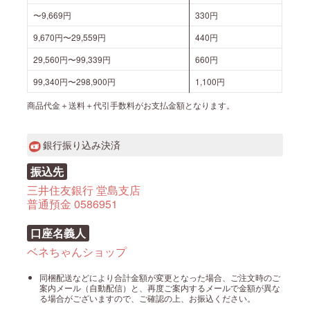
〜9,669円
330円
9,670円〜29,559円
440円
29,560円〜99,339円
660円
99,340円〜298,900円
1,100円
商品代金＋送料＋代引手数料がお支払金額となります。
銀行振り込み決済
振込先
三井住友銀行 堂島支店
普通預金 0586951
口座名義人
ベネちゃんショップ
同梱配送などにより合計金額が変更となった場合、ご注文時のご
案内メール（自動配信）と、再度ご案内するメールで金額が異な
る場合がございますので、ご確認の上、お振込ください。