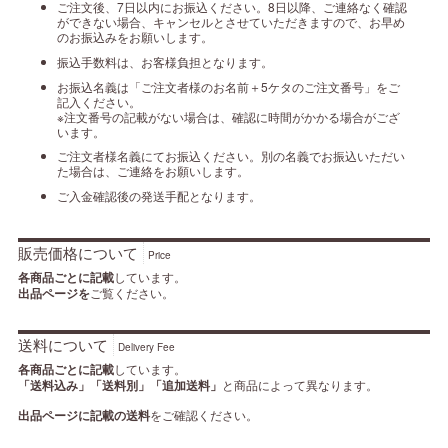
ご注文後、7日以内にお振込ください。8日以降、ご連絡なく確認
ができない場合、キャンセルとさせていただきますので、お早め
のお振込みをお願いします。
振込手数料は、お客様負担となります。
お振込名義は「ご注文者様のお名前＋5ケタのご注文番号」をご
記入ください。
※注文番号の記載がない場合は、確認に時間がかかる場合がござ
います。
ご注文者様名義にてお振込ください。別の名義でお振込いただい
た場合は、ご連絡をお願いします。
ご入金確認後の発送手配となります。
販売価格について
Price
各商品ごとに記載
しています。
出品ページを
ご覧ください。
送料について
Delivery Fee
各商品ごとに記載
しています。
「送料込み」「送料別」「追加送料」
と商品によって異なります。
出品ページに記載の送料
をご確認ください。