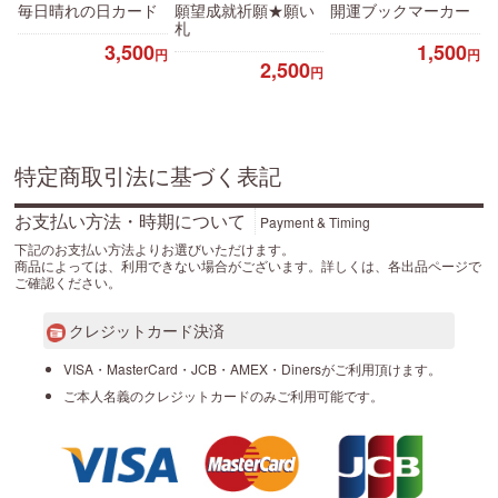
毎日晴れの日カード
願望成就祈願★願い
開運ブックマーカー
札
3,500
1,500
円
円
2,500
円
特定商取引法に基づく表記
お支払い方法・時期について
Payment & Timing
下記のお支払い方法よりお選びいただけます。
商品によっては、利用できない場合がございます。詳しくは、各出品ページで
ご確認ください。
クレジットカード決済
VISA・MasterCard・JCB・AMEX・Dinersがご利用頂けます。
ご本人名義のクレジットカードのみご利用可能です。