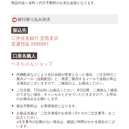
商品代金＋送料＋代引手数料がお支払金額となります。
銀行振り込み決済
振込先
三井住友銀行 堂島支店
普通預金 0586951
口座名義人
ベネちゃんショップ
同梱配送などにより合計金額が変更となった場合、ご注文時のご
案内メール（自動配信）と、再度ご案内するメールで金額が異な
る場合がございますので、ご確認の上、お振込ください。
ご注文後、7日以内にお振込ください。8日以降、ご連絡なく確認
ができない場合、キャンセルとさせていただきますので、お早め
のお振込みをお願いします。
振込手数料は、お客様負担となります。
お振込名義は「ご注文者様のお名前＋5ケタのご注文番号」をご
記入ください。
※注文番号の記載がない場合は、確認に時間がかかる場合がござ
います。