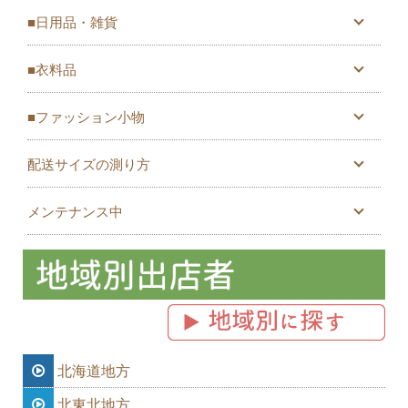
■日用品・雑貨
■衣料品
■ファッション小物
配送サイズの測り方
メンテナンス中
北海道地方
北東北地方