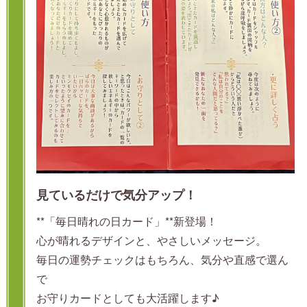
見ているだけで気分アップ！
**「毎日晴れの日カード」**新登場！
心が晴れるデザインと、やさしいメッセージ。
毎日の運勢チェックはもちろん、気分や直感で選ん
で
お守りカードとしても大活躍します♪