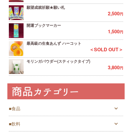
願望成就祈願★願い札
2,500
円
開運ブックマーカー
1,500
円
最高級の生食あんず ハーコット
＜SOLD OUT＞
モリンガパウダー(スティックタイプ)
3,800
円
■食品
■飲料