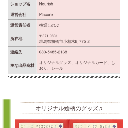
ショップ名
Nourish
運営会社
Piacere
運営責任者
横堀しのぶ
〒371-0831
所在地
群馬県前橋市小相木町775-2
連絡先
080-5485-2168
オリジナルグッズ、オリジナルカード、し
主な出品商材
おり、シール
オリジナル絵柄のグッズ♫