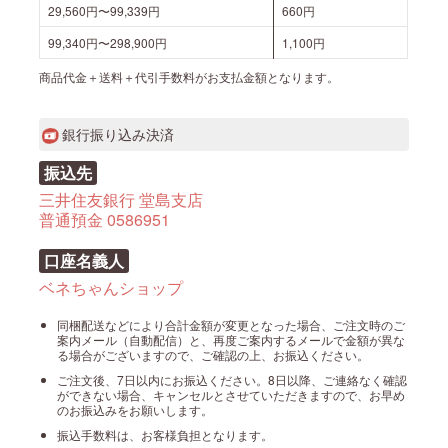
29,560円〜99,339円
660円
99,340円〜298,900円
1,100円
商品代金＋送料＋代引手数料がお支払金額となります。
銀行振り込み決済
振込先
三井住友銀行 堂島支店
普通預金 0586951
口座名義人
ベネちゃんショップ
同梱配送などにより合計金額が変更となった場合、ご注文時のご
案内メール（自動配信）と、再度ご案内するメールで金額が異な
る場合がございますので、ご確認の上、お振込ください。
ご注文後、7日以内にお振込ください。8日以降、ご連絡なく確認
ができない場合、キャンセルとさせていただきますので、お早め
のお振込みをお願いします。
振込手数料は、お客様負担となります。