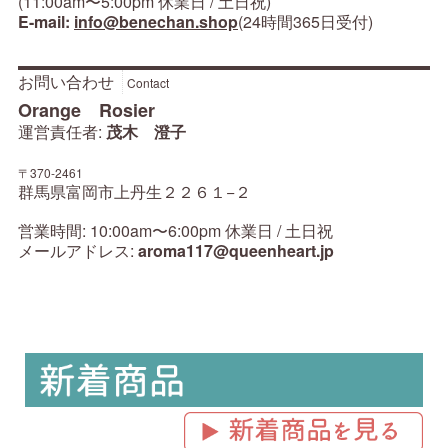
(11:00am〜5:00pm 休業日 / 土日祝)
E-mail:
info@benechan.shop
(24時間365日受付)
お問い合わせ
Contact
Orange Rosier
運営責任者:
茂木 澄子
〒370-2461
群馬県富岡市上丹生２２６１−２
営業時間: 10:00am〜6:00pm 休業日 / 土日祝
メールアドレス:
aroma117@queenheart.jp