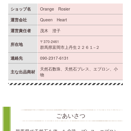
ショップ名
Orange Rosier
運営会社
Queen Heart
運営責任者
茂木 澄子
〒370-2461
所在地
群馬県富岡市上丹生２２６１−２
連絡先
090-2317-6131
天然石数珠、天然石ブレス、エプロン、小
主な出品商材
物
ごあいさつ