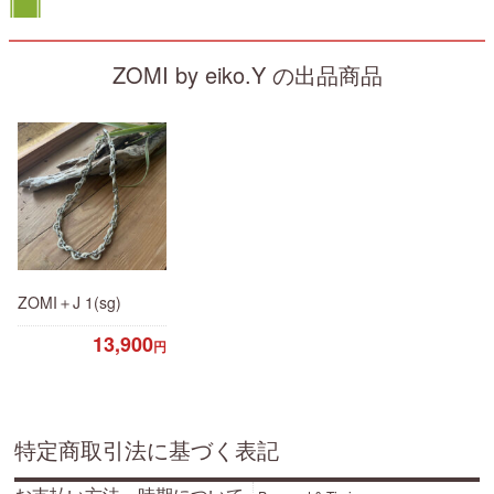
ZOMI by eiko.Y の出品商品
ZOMI＋J 1(sg)
13,900
円
特定商取引法に基づく表記