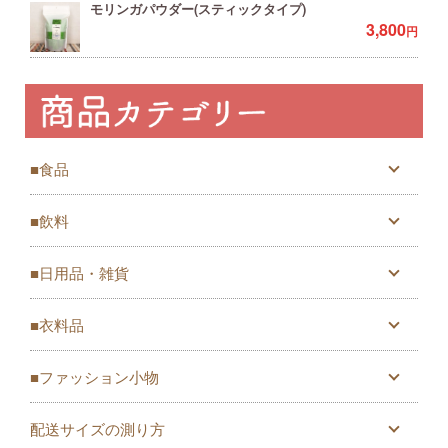
モリンガパウダー(スティックタイプ)
3,800
円
■食品
■飲料
■日用品・雑貨
■衣料品
■ファッション小物
配送サイズの測り方