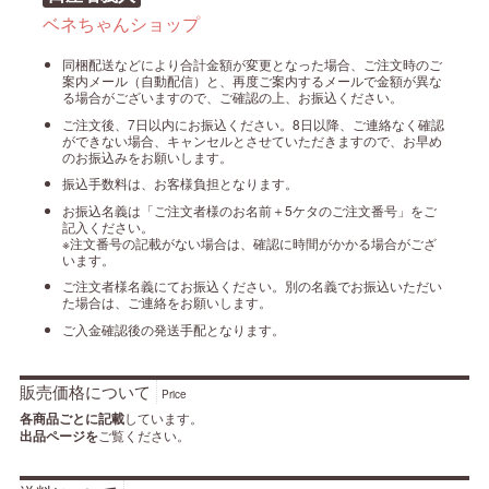
ベネちゃんショップ
同梱配送などにより合計金額が変更となった場合、ご注文時のご
案内メール（自動配信）と、再度ご案内するメールで金額が異な
る場合がございますので、ご確認の上、お振込ください。
ご注文後、7日以内にお振込ください。8日以降、ご連絡なく確認
ができない場合、キャンセルとさせていただきますので、お早め
のお振込みをお願いします。
振込手数料は、お客様負担となります。
お振込名義は「ご注文者様のお名前＋5ケタのご注文番号」をご
記入ください。
※注文番号の記載がない場合は、確認に時間がかかる場合がござ
います。
ご注文者様名義にてお振込ください。別の名義でお振込いただい
た場合は、ご連絡をお願いします。
ご入金確認後の発送手配となります。
販売価格について
Price
各商品ごとに記載
しています。
出品ページを
ご覧ください。