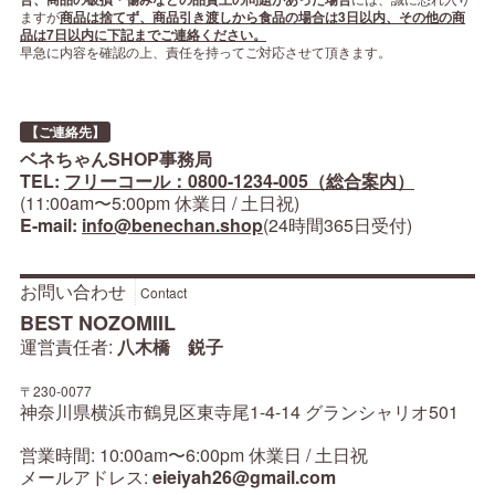
ますが
商品は捨てず、商品引き渡しから食品の場合は3日以内、その他の商
品は7日以内に下記までご連絡ください。
早急に内容を確認の上、責任を持ってご対応させて頂きます。
【ご連絡先】
ベネちゃんSHOP事務局
TEL:
フリーコール：0800-1234-005（総合案内）
(11:00am〜5:00pm 休業日 / 土日祝)
E-mail:
info@benechan.shop
(24時間365日受付)
お問い合わせ
Contact
BEST NOZOMIIL
運営責任者:
八木橋 鋭子
〒230-0077
神奈川県横浜市鶴見区東寺尾1-4-14 グランシャリオ501
営業時間: 10:00am〜6:00pm 休業日 / 土日祝
メールアドレス:
eieiyah26@gmail.com