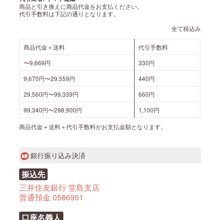
商品と引き換えに商品代金をお支払ください。
代引手数料は下記の通りとなります。
全て税込み
商品代金＋送料
代引手数料
〜9,669円
330円
9,670円〜29,559円
440円
29,560円〜99,339円
660円
99,340円〜298,900円
1,100円
商品代金＋送料＋代引手数料がお支払金額となります。
銀行振り込み決済
振込先
三井住友銀行 堂島支店
普通預金 0586951
口座名義人