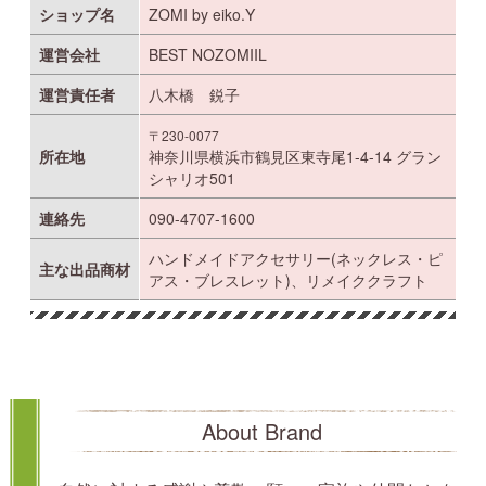
ショップ名
ZOMI by eiko.Y
運営会社
BEST NOZOMIIL
運営責任者
八木橋 鋭子
〒230-0077
所在地
神奈川県横浜市鶴見区東寺尾1-4-14 グラン
シャリオ501
連絡先
090-4707-1600
ハンドメイドアクセサリー(ネックレス・ピ
主な出品商材
アス・ブレスレット)、リメイククラフト
About Brand