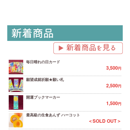
毎日晴れの日カード
3,500
円
願望成就祈願★願い札
2,500
円
開運ブックマーカー
1,500
円
最高級の生食あんず ハーコット
＜SOLD OUT＞