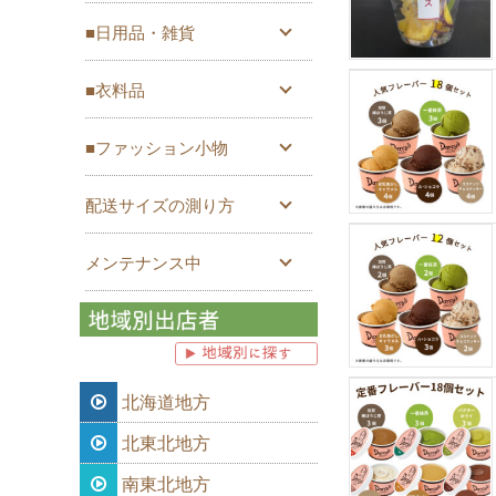
■日用品・雑貨
■衣料品
■ファッション小物
配送サイズの測り方
メンテナンス中
北海道地方
北東北地方
南東北地方