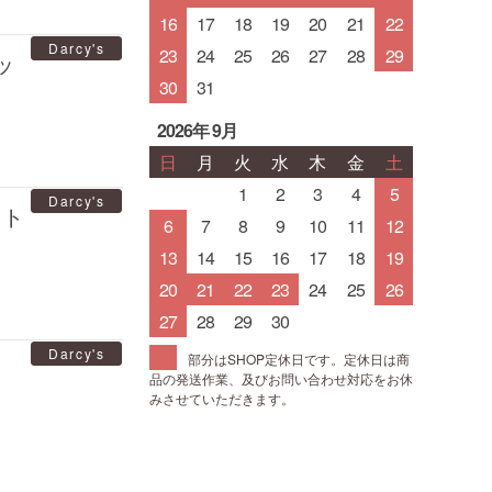
16
17
18
19
20
21
22
Darcy's
23
24
25
26
27
28
29
ッ
30
31
2026年 9月
日
月
火
水
木
金
土
1
2
3
4
5
Darcy's
ット
6
7
8
9
10
11
12
13
14
15
16
17
18
19
20
21
22
23
24
25
26
27
28
29
30
Darcy's
部分はSHOP定休日です。定休日は商
ト
品の発送作業、及びお問い合わせ対応をお休
みさせていただきます。