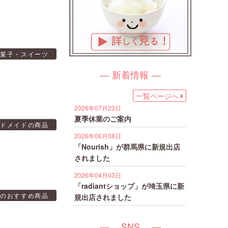
菓子・スイーツ
新着情報
一覧ページへ
2026年07月23日
夏季休業のご案内
ンドメイドの商品
2026年06月08日
「Nourish」が群馬県に新規出店
されました
2026年04月03日
「radiantショップ」が埼玉県に新
品のおすすめ商品
規出店されました
SNS