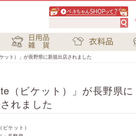
te（ビケット）」が長野県に新規出店されました
uette（ビケット）」が長野県に
店されました
te（ビケット）
方・長野県