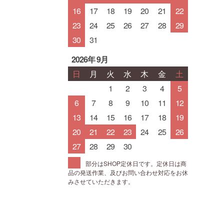
16
17
18
19
20
21
22
23
24
25
26
27
28
29
30
31
2026年 9月
日
月
火
水
木
金
土
1
2
3
4
5
6
7
8
9
10
11
12
13
14
15
16
17
18
19
20
21
22
23
24
25
26
27
28
29
30
部分はSHOP定休日です。定休日は商
品の発送作業、及びお問い合わせ対応をお休
みさせていただきます。