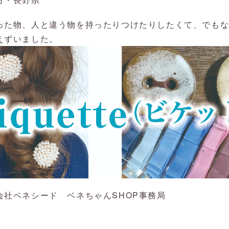
った物、人と違う物を持ったりつけたりしたくて、でも
えずいました。
会社ベネシード ベネちゃんSHOP事務局