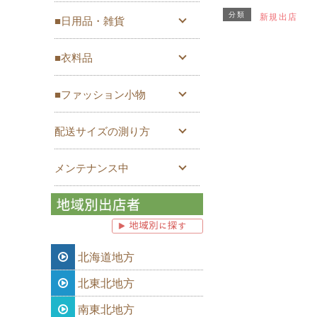
分類
新規出店
■日用品・雑貨
■衣料品
■ファッション小物
配送サイズの測り方
メンテナンス中
北海道地方
北東北地方
南東北地方