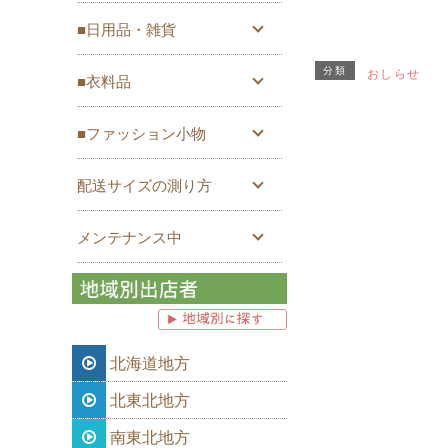
■日用品・雑貨
分類
おしらせ
■衣料品
■ファッション小物
配送サイズの測り方
メンテナンス中
北海道地方
北東北地方
南東北地方