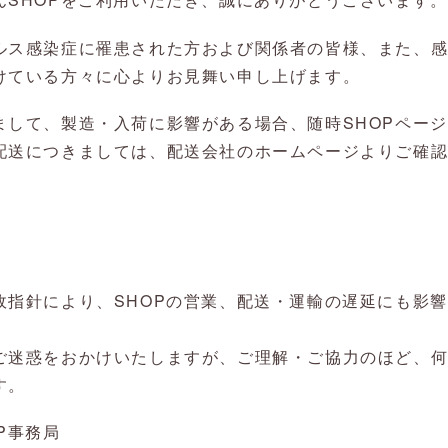
ルス感染症に罹患された方および関係者の皆様、また、
けている方々に心よりお見舞い申し上げます。
まして、製造・入荷に影響がある場合、随時SHOPペー
配送につきましては、配送会社のホームページよりご確
政指針により、SHOPの営業、配送・運輸の遅延にも影
ご迷惑をおかけいたしますが、ご理解・ご協力のほど、
す。
P事務局