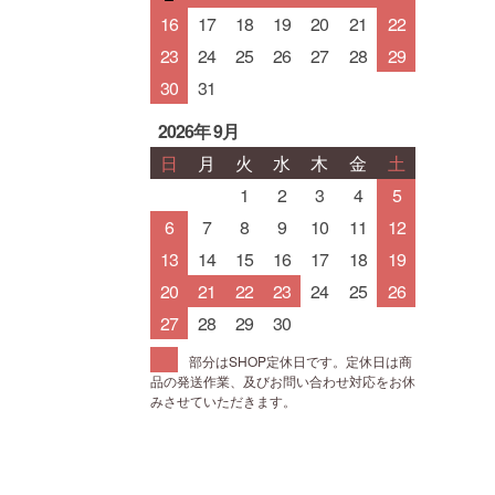
16
17
18
19
20
21
22
23
24
25
26
27
28
29
30
31
2026年 9月
日
月
火
水
木
金
土
1
2
3
4
5
6
7
8
9
10
11
12
13
14
15
16
17
18
19
20
21
22
23
24
25
26
27
28
29
30
部分はSHOP定休日です。定休日は商
品の発送作業、及びお問い合わせ対応をお休
みさせていただきます。