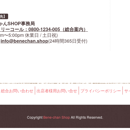
先】
ゃんSHOP事務局
リーコール：0800-1234-005（総合案内）
0am〜5:00pm 休業日 / 土日祝)
:
info@benechan.shop
(24時間365日受付)
総合お問い合わせ
出店者様用お問い合せ
プライバシーポリシー
サ
Copyright
Bene-chan Shop
All Rights Reserved.