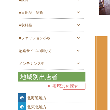
■日用品・雑貨
■衣料品
■ファッション小物
配送サイズの測り方
メンテナンス中
北海道地方
北東北地方