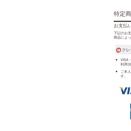
特定
お支払
下記のお
商品によ
クレ
VISA
利用頂
ご本人
す。