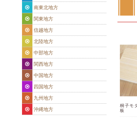
南東北地方
関東地方
信越地方
北陸地方
中部地方
関西地方
中国地方
四国地方
九州地方
桐子モ
沖縄地方
板