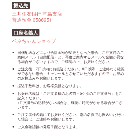
振込先
三井住友銀行 堂島支店
普通預金 0586951
口座名義人
ベネちゃんショップ
同梱配送などにより合計金額が変更となった場合、ご注文時のご
案内メール（自動配信）と、再度ご案内するメールで金額が異な
る場合がございますので、ご確認の上、お振込ください。
ご注文後、7日以内にお振込ください。8日以降、ご連絡なく確認
ができない場合、キャンセルとさせていただきますので、お早め
のお振込みをお願いします。
振込手数料は、お客様負担となります。
お振込名義は「ご注文者様のお名前＋5ケタのご注文番号」をご
記入ください。
※注文番号の記載がない場合は、確認に時間がかかる場合がござ
います。
ご注文者様名義にてお振込ください。別の名義でお振込いただい
た場合は、ご連絡をお願いします。
ご入金確認後の発送手配となります。