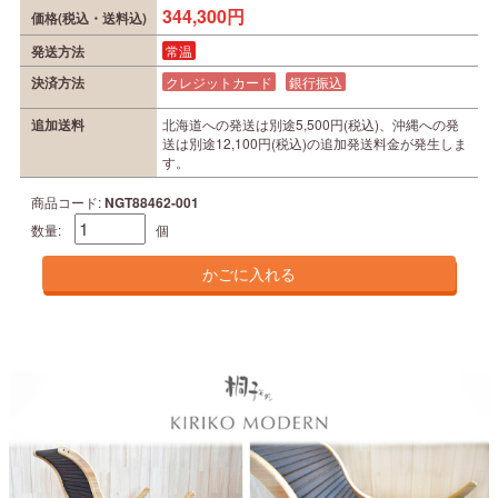
344,300円
価格(税込・送料込)
発送方法
常温
決済方法
クレジットカード
銀行振込
追加送料
北海道への発送は別途5,500円(税込)、沖縄への発
送は別途12,100円(税込)の追加発送料金が発生しま
す。
商品コード:
NGT88462-001
数量:
個