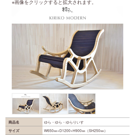
※画像をクリックすると拡大されます。
商品名
ゆら・ゆら・ゆらりいす
サイズ
W650㎜×D1200×H900㎜（SH250㎜）