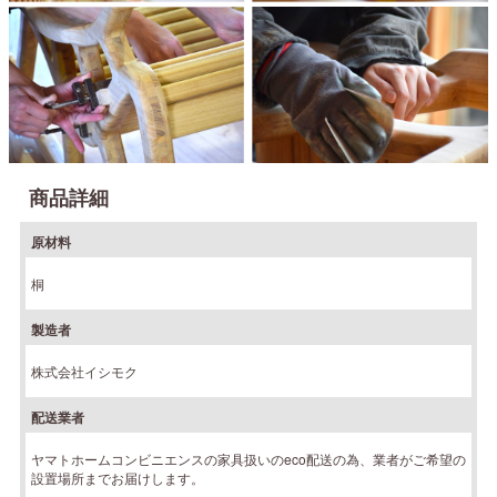
商品詳細
原材料
桐
製造者
株式会社イシモク
配送業者
ヤマトホームコンビニエンスの家具扱いのeco配送の為、業者がご希望の
設置場所までお届けします。