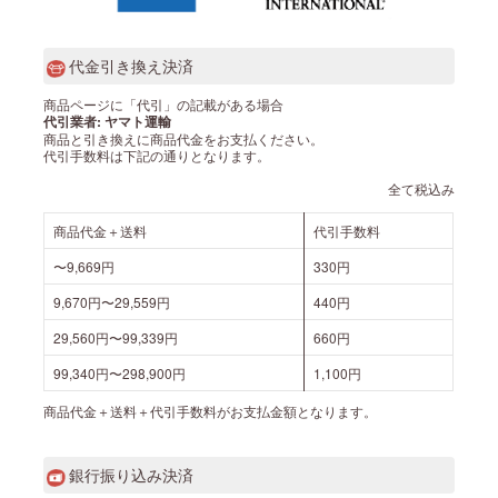
代金引き換え決済
商品ページに「代引」の記載がある場合
代引業者: ヤマト運輸
商品と引き換えに商品代金をお支払ください。
代引手数料は下記の通りとなります。
全て税込み
商品代金＋送料
代引手数料
〜9,669円
330円
9,670円〜29,559円
440円
29,560円〜99,339円
660円
99,340円〜298,900円
1,100円
商品代金＋送料＋代引手数料がお支払金額となります。
銀行振り込み決済