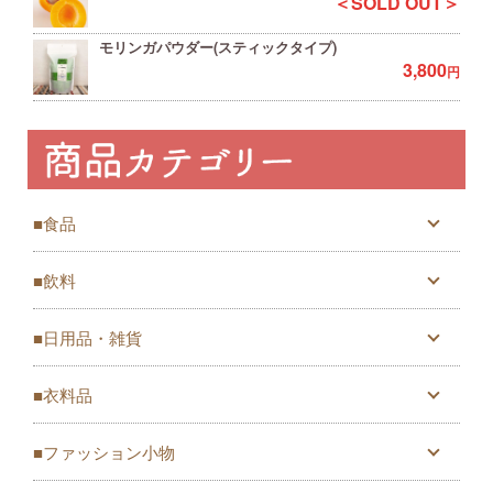
＜SOLD OUT＞
モリンガパウダー(スティックタイプ)
3,800
円
■食品
■飲料
■日用品・雑貨
■衣料品
■ファッション小物