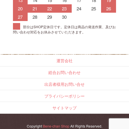
13
14
15
16
17
18
19
20
21
22
23
24
25
26
27
28
29
30
部分はSHOP定休日です。定休日は商品の発送作業、及びお
問い合わせ対応をお休みさせていただきます。
運営会社
総合お問い合わせ
出店者様用お問い合せ
プライバシーポリシー
サイトマップ
Copyright
Bene-chan Shop
All Rights Reserved.