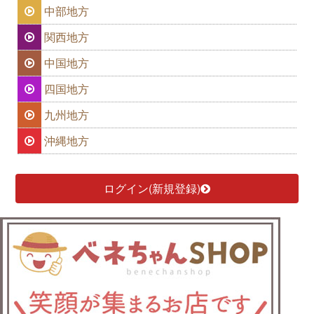
中部地方
関西地方
中国地方
四国地方
九州地方
沖縄地方
ログイン(新規登録)