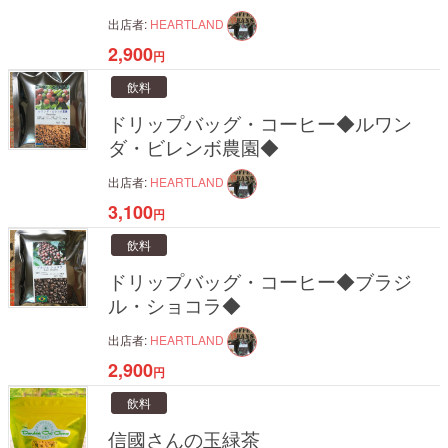
出店者:
HEARTLAND
2,900
円
飲料
ドリップバッグ・コーヒー◆ルワン
ダ・ビレンボ農園◆
出店者:
HEARTLAND
3,100
円
飲料
ドリップバッグ・コーヒー◆ブラジ
ル・ショコラ◆
出店者:
HEARTLAND
2,900
円
飲料
信國さんの玉緑茶