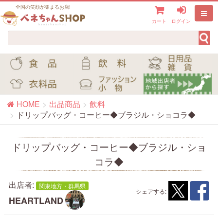
全国の笑顔が集まるお店!
カート
ログイン
HOME
出品商品
飲料
ドリップバッグ・コーヒー◆ブラジル・ショコラ◆
ドリップバッグ・コーヒー◆ブラジル・ショ
コラ◆
出店者:
関東地方・群馬県
シェアする:
HEARTLAND