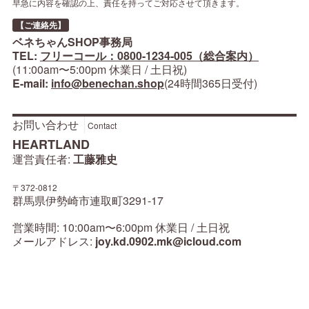
早急に内容を確認の上、責任を持ってご対応させて頂きます。
【ご連絡先】
ベネちゃんSHOP事務局
TEL:
フリーコール：0800-1234-005（総合案内）
(11:00am〜5:00pm 休業日 / 土日祝)
E-mail:
info@benechan.shop
(24時間365日受付)
お問い合わせ
Contact
HEARTLAND
運営責任者:
工藤雅史
〒372-0812
群馬県伊勢崎市連取町3291-17
営業時間: 10:00am〜6:00pm 休業日 / 土日祝
メールアドレス:
joy.kd.0902.mk@icloud.com