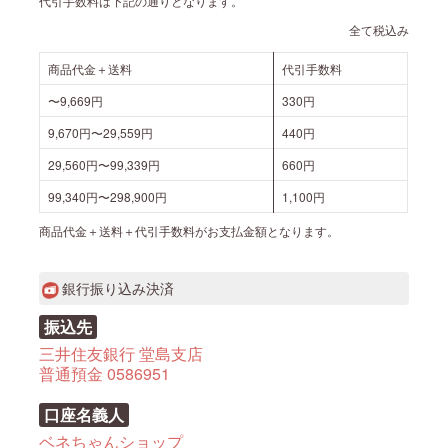
代引手数料は下記の通りとなります。
全て税込み
商品代金＋送料
代引手数料
〜9,669円
330円
9,670円〜29,559円
440円
29,560円〜99,339円
660円
99,340円〜298,900円
1,100円
商品代金＋送料＋代引手数料がお支払金額となります。
銀行振り込み決済
振込先
三井住友銀行 堂島支店
普通預金 0586951
口座名義人
ベネちゃんショップ