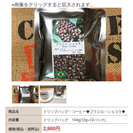
※画像をクリックすると拡大されます。
商品名
ドリップバッグ・コーヒー◆ブラジル・ショコラ◆
内容量
ドリップバッグ 144g(12g×12パック)
2,900円
価格(税込・送料込)