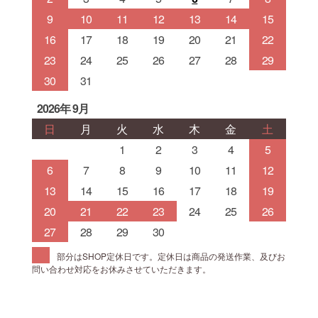
9
10
11
12
13
14
15
16
17
18
19
20
21
22
23
24
25
26
27
28
29
30
31
2026年 9月
日
月
火
水
木
金
土
1
2
3
4
5
6
7
8
9
10
11
12
13
14
15
16
17
18
19
20
21
22
23
24
25
26
27
28
29
30
部分はSHOP定休日です。定休日は商品の発送作業、及びお
問い合わせ対応をお休みさせていただきます。