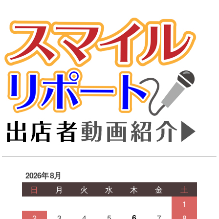
2026年 8月
日
月
火
水
木
金
土
1
2
3
4
5
6
7
8