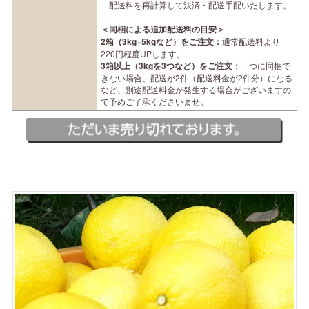
配送料を再計算して決済・配送手配いたします。
＜同梱による追加配送料の目安＞
2箱（3kg+5kgなど）をご注文：
通常配送料より
220円程度UPします。
3箱以上（3kgを3つなど）をご注文：
一つに同梱で
きない場合、配送が2件（配送料金が2件分）になる
など、別途配送料金が発生する場合がございますの
で予めご了承くださいませ。