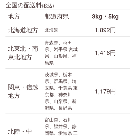
全国の配送料
(税込)
地方
都道府県
3kg・5kg
北海道地方
1,892円
北海道
青森県、秋田
北東北・南
県、岩手県
宮城
1,416円
東北地方
県、山形県、福
島県
茨城県、栃木
県、群馬県、埼
関東・信越
玉県、千葉県
東
1,179円
地方
京都、神奈川
県、山梨県、新
潟県、長野県
富山県、石川
県、福井県、静
北陸・中
岡県、愛知県
三