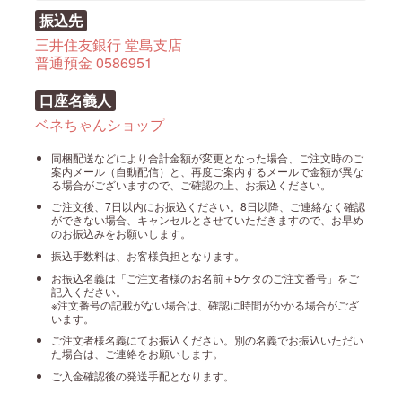
振込先
三井住友銀行 堂島支店
普通預金 0586951
口座名義人
ベネちゃんショップ
同梱配送などにより合計金額が変更となった場合、ご注文時のご
案内メール（自動配信）と、再度ご案内するメールで金額が異な
る場合がございますので、ご確認の上、お振込ください。
ご注文後、7日以内にお振込ください。8日以降、ご連絡なく確認
ができない場合、キャンセルとさせていただきますので、お早め
のお振込みをお願いします。
振込手数料は、お客様負担となります。
お振込名義は「ご注文者様のお名前＋5ケタのご注文番号」をご
記入ください。
※注文番号の記載がない場合は、確認に時間がかかる場合がござ
います。
ご注文者様名義にてお振込ください。別の名義でお振込いただい
た場合は、ご連絡をお願いします。
ご入金確認後の発送手配となります。