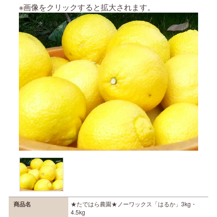
※画像をクリックすると拡大されます。
商品名
★たではら農園★ノーワックス「はるか」3kg・
4.5kg