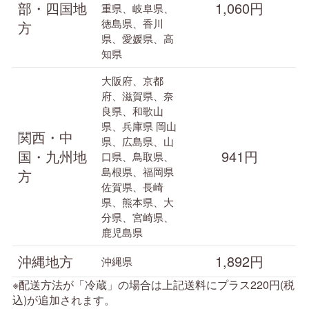
部・四国地
1,060円
重県、岐阜県、
徳島県、香川
方
県、愛媛県、高
知県
大阪府、京都
府、滋賀県、奈
良県、和歌山
県、兵庫県
岡山
関西・中
県、広島県、山
国・九州地
941円
口県、鳥取県、
島根県、福岡県
方
佐賀県、長崎
県、熊本県、大
分県、宮崎県、
鹿児島県
沖縄地方
1,892円
沖縄県
※配送方法が「冷蔵」の場合は上記送料にプラス220円(税
込)が追加されます。