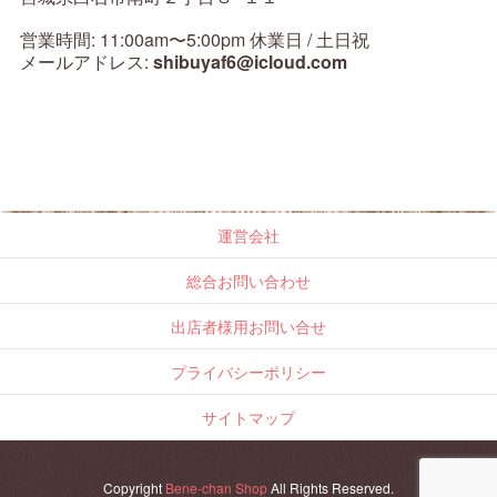
営業時間: 11:00am〜5:00pm 休業日 / 土日祝
メールアドレス:
shibuyaf6@icloud.com
運営会社
総合お問い合わせ
出店者様用お問い合せ
プライバシーポリシー
サイトマップ
Copyright
Bene-chan Shop
All Rights Reserved.