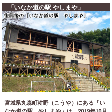
「いなか道の駅 やしまや」
宮城県丸森町耕野（こうや）にある「い
なか道の駅 やしまや」は、2019年10月