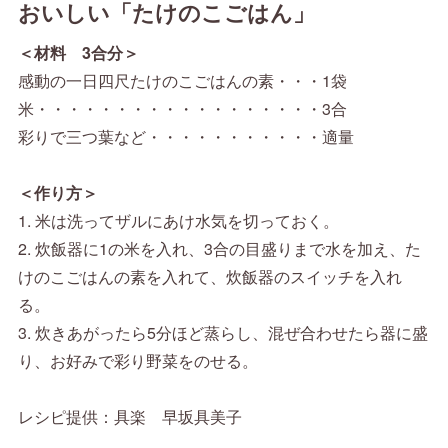
おいしい「たけのこごはん」
＜材料 3合分＞
感動の一日四尺たけのこごはんの素・・・1袋
米・・・・・・・・・・・・・・・・・・3合
彩りで三つ葉など・・・・・・・・・・・適量
＜作り方＞
1. 米は洗ってザルにあけ水気を切っておく。
2. 炊飯器に1の米を入れ、3合の目盛りまで水を加え、た
けのこごはんの素を入れて、炊飯器のスイッチを入れ
る。
3. 炊きあがったら5分ほど蒸らし、混ぜ合わせたら器に盛
り、お好みで彩り野菜をのせる。
レシピ提供：具楽 早坂具美子