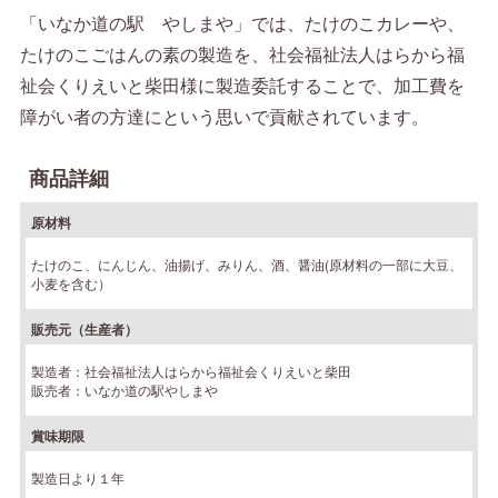
「いなか道の駅 やしまや」では、たけのこカレーや、
たけのこごはんの素の製造を、社会福祉法人はらから福
祉会くりえいと柴田様に製造委託することで、加工費を
障がい者の方達にという思いで貢献されています。
商品詳細
原材料
たけのこ、にんじん、油揚げ、みりん、酒、醤油(原材料の一部に大豆、
小麦を含む）
販売元（生産者）
製造者：社会福祉法人はらから福祉会くりえいと柴田
販売者：いなか道の駅やしまや
賞味期限
製造日より１年