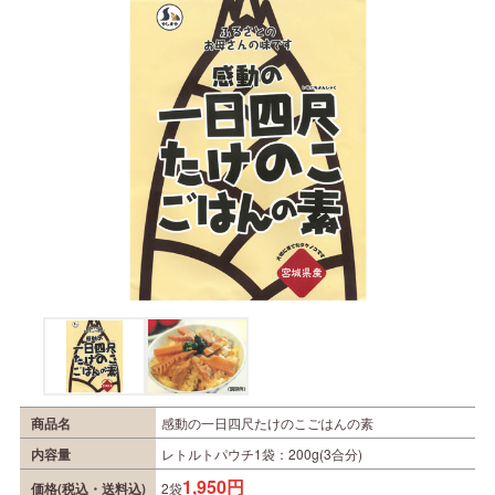
商品名
感動の一日四尺たけのこごはんの素
内容量
レトルトパウチ1袋：200g(3合分)
1,950円
価格(税込・送料込)
2袋