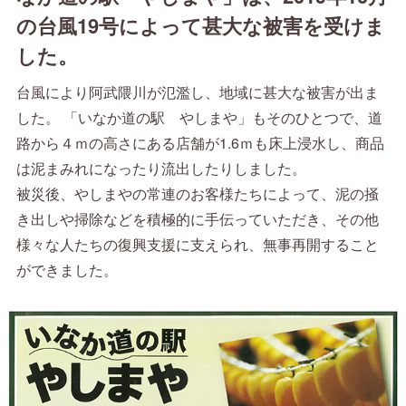
の台風19号によって甚大な被害を受けま
した。
台風により阿武隈川が氾濫し、地域に甚大な被害が出ま
した。 「いなか道の駅 やしまや」もそのひとつで、道
路から４ｍの高さにある店舗が1.6ｍも床上浸水し、商品
は泥まみれになったり流出したりしました。
被災後、やしまやの常連のお客様たちによって、泥の掻
き出しや掃除などを積極的に手伝っていただき、その他
様々な人たちの復興支援に支えられ、無事再開すること
ができました。