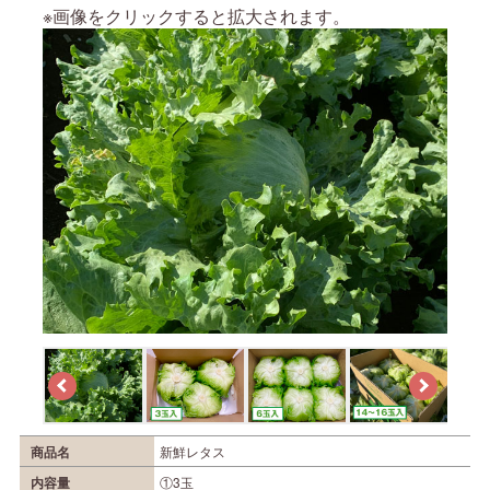
※画像をクリックすると拡大されます。
商品名
新鮮レタス
内容量
①3玉