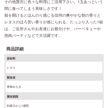
その他贅沢に色々な料理にご活用下さい。1玉あっという
間に食べてしまう美味しさです！
箱を開けるとほんのり感じる信州の爽やかな朝の香りと
レタスのほろ苦い香りが感じられる、たっぷり入った1箱
は、ご近所さんやお友達にお裾分けや、バーベキューや
焼肉パーティなどで大活躍です。
商品詳細
原材料
レタス
製造者
青柳みちる
賞味期限
到着日から1週間