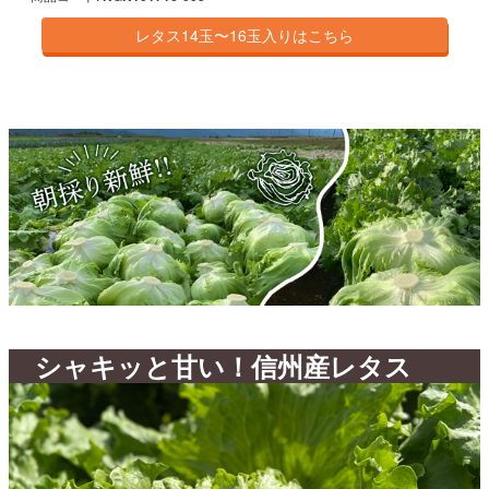
シャキッと甘い！信州産レタス