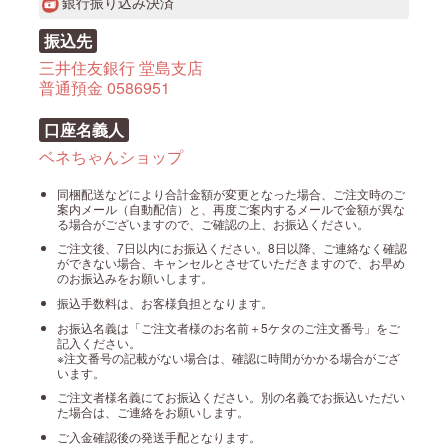
銀行振り込み決済
振込先
三井住友銀行 堂島支店
普通預金 0586951
口座名義人
ベネちゃんショップ
同梱配送などにより合計金額が変更となった場合、ご注文時のご
案内メール（自動配信）と、再度ご案内するメールで金額が異な
る場合がございますので、ご確認の上、お振込ください。
ご注文後、7日以内にお振込ください。8日以降、ご連絡なく確認
ができない場合、キャンセルとさせていただきますので、お早め
のお振込みをお願いします。
振込手数料は、お客様負担となります。
お振込名義は「ご注文者様のお名前＋5ケタのご注文番号」をご
記入ください。
※注文番号の記載がない場合は、確認に時間がかかる場合がござ
います。
ご注文者様名義にてお振込ください。別の名義でお振込いただい
た場合は、ご連絡をお願いします。
ご入金確認後の発送手配となります。