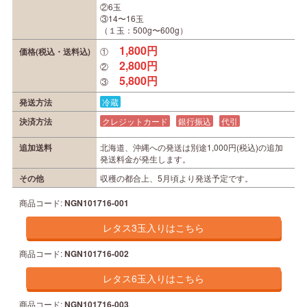
②6玉
③14〜16玉
（１玉：500g〜600g）
1,800円
価格(税込・送料込)
①
2,800円
②
5,800円
③
発送方法
冷蔵
決済方法
クレジットカード
銀行振込
代引
追加送料
北海道、沖縄への発送は別途1,000円(税込)の追加
発送料金が発生します。
その他
収穫の都合上、5月頃より発送予定です。
商品コード:
NGN101716-001
商品コード:
NGN101716-002
商品コード:
NGN101716-003