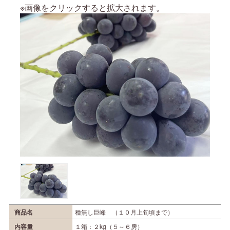
※画像をクリックすると拡大されます。
商品名
種無し巨峰 （１０月上旬頃まで）
内容量
１箱：２kg（５～６房）