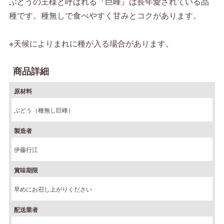
ぶどうの王様と呼ばれる『巨峰』は長年愛されている品
種です。種無しで食べやすく甘みとコクがあります。
※天候によりまれに種が入る場合があります。
商品詳細
原材料
ぶどう（種無し巨峰）
製造者
伊藤行江
賞味期限
早めにお召し上がりください
配送業者