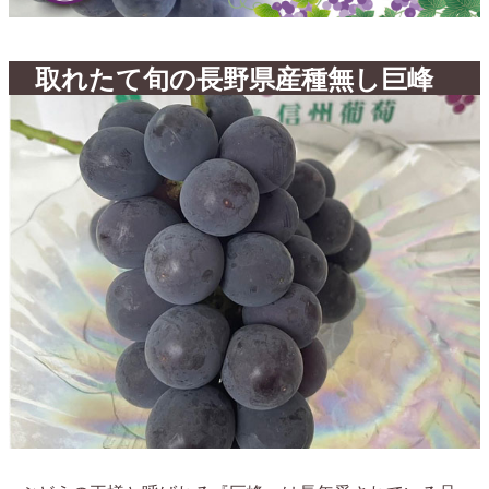
取れたて旬の長野県産種無し巨峰