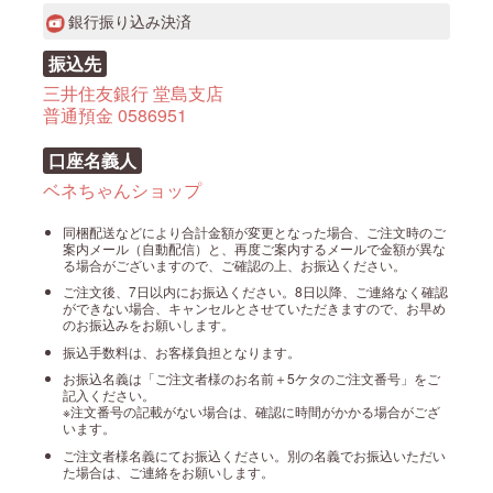
銀行振り込み決済
振込先
三井住友銀行 堂島支店
普通預金 0586951
口座名義人
ベネちゃんショップ
同梱配送などにより合計金額が変更となった場合、ご注文時のご
案内メール（自動配信）と、再度ご案内するメールで金額が異な
る場合がございますので、ご確認の上、お振込ください。
ご注文後、7日以内にお振込ください。8日以降、ご連絡なく確認
ができない場合、キャンセルとさせていただきますので、お早め
のお振込みをお願いします。
振込手数料は、お客様負担となります。
お振込名義は「ご注文者様のお名前＋5ケタのご注文番号」をご
記入ください。
※注文番号の記載がない場合は、確認に時間がかかる場合がござ
います。
ご注文者様名義にてお振込ください。別の名義でお振込いただい
た場合は、ご連絡をお願いします。