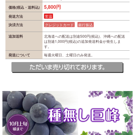
5,800円
価格(税込・送料込)
発送方法
常温
決済方法
クレジットカード
銀行振込
追加送料
北海道への配送は別途500円(税込)、沖縄への配送
は別途1,000円(税込)の追加発送料金が発生しま
す。
発送について
毎週火曜日、土曜日のみ発送。