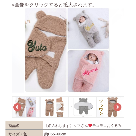
※画像をクリックすると拡大されます。
商品名
【名入れします】クマさん
モコモコおくるみ
サイズ・色
約H55×60cm