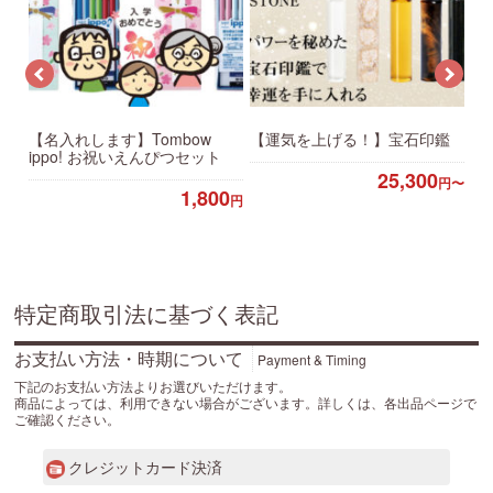
ト
【名入れします】Tombow
【運気を上げる！】宝石印鑑
【
ippo! お祝いえんぴつセット
ル
25,300
円〜
1,800
円〜
円
特定商取引法に基づく表記
お支払い方法・時期について
Payment & Timing
下記のお支払い方法よりお選びいただけます。
商品によっては、利用できない場合がございます。詳しくは、各出品ページで
ご確認ください。
クレジットカード決済