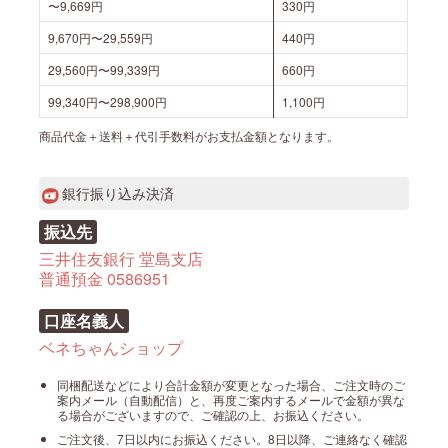
〜9,669円
330円
9,670円〜29,559円
440円
29,560円〜99,339円
660円
99,340円〜298,900円
1,100円
商品代金＋送料＋代引手数料がお支払金額となります。
銀行振り込み決済
振込先
三井住友銀行 堂島支店
普通預金 0586951
口座名義人
ベネちゃんショップ
同梱配送などにより合計金額が変更となった場合、ご注文時のご
案内メール（自動配信）と、再度ご案内するメールで金額が異な
る場合がございますので、ご確認の上、お振込ください。
ご注文後、7日以内にお振込ください。8日以降、ご連絡なく確認