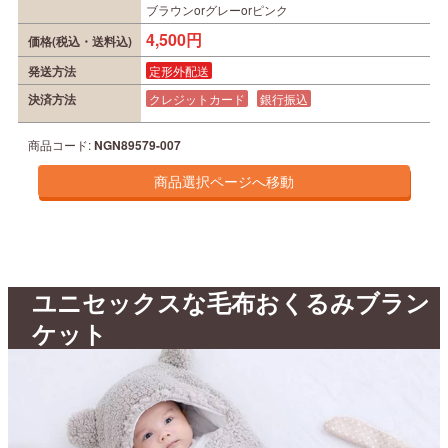
ブラウンorグレーorピンク
4,500円
価格(税込・送料込)
発送方法
定形外配送
決済方法
クレジットカード
銀行振込
商品コード:
NGN89579-007
ユニセックスな毛布おくるみブラン
ケット