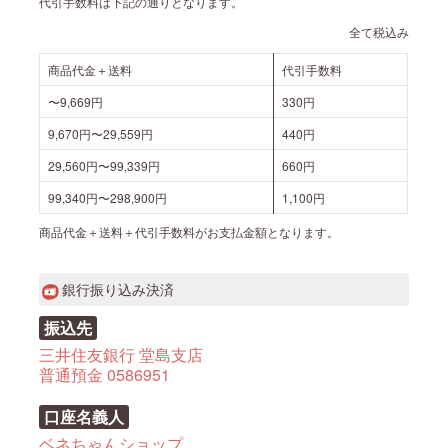
代引手数料は下記の通りとなります。
全て税込み
商品代金＋送料
代引手数料
〜9,669円
330円
9,670円〜29,559円
440円
29,560円〜99,339円
660円
99,340円〜298,900円
1,100円
商品代金＋送料＋代引手数料がお支払金額となります。
銀行振り込み決済
振込先
三井住友銀行 堂島支店
普通預金 0586951
口座名義人
ベネちゃんショップ