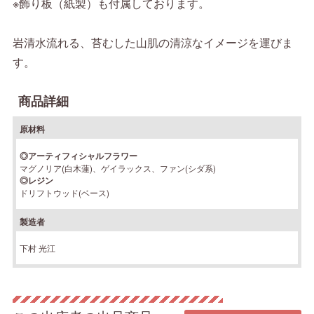
※飾り板（紙製）も付属しております。
岩清水流れる、苔むした山肌の清涼なイメージを運びま
す。
商品詳細
原材料
◎アーティフィシャルフラワー
マグノリア(白木蓮)、ゲイラックス、ファン(シダ系)
◎レジン
ドリフトウッド(ベース)
製造者
下村 光江