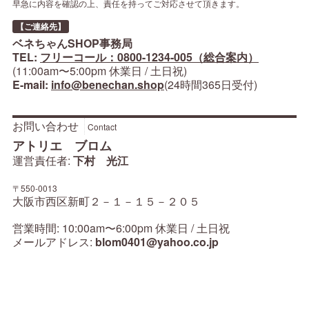
早急に内容を確認の上、責任を持ってご対応させて頂きます。
【ご連絡先】
ベネちゃんSHOP事務局
TEL:
フリーコール：0800-1234-005（総合案内）
(11:00am〜5:00pm 休業日 / 土日祝)
E-mail:
info@benechan.shop
(24時間365日受付)
お問い合わせ
Contact
アトリエ ブロム
運営責任者:
下村 光江
〒550-0013
大阪市西区新町２－１－１５－２０５
営業時間: 10:00am〜6:00pm 休業日 / 土日祝
メールアドレス:
blom0401@yahoo.co.jp