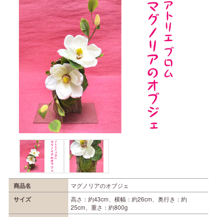
商品名
マグノリアのオブジェ
サイズ
高さ：約43cm、横幅：約26cm、奥行き：約
25cm、重さ：約800g