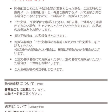
同梱配送などにより合計金額が変更となった場合、ご注文時のご
案内メール（自動配信）と、再度ご案内するメールで金額が異な
る場合がございますので、ご確認の上、お振込ください。
ご注文後、7日以内にお振込ください。8日以降、ご連絡なく確認
ができない場合、キャンセルとさせていただきますので、お早め
のお振込みをお願いします。
振込手数料は、お客様負担となります。
お振込名義は「ご注文者様のお名前＋5ケタのご注文番号」をご
記入ください。
※注文番号の記載がない場合は、確認に時間がかかる場合がござ
います。
ご注文者様名義にてお振込ください。別の名義でお振込いただい
た場合は、ご連絡をお願いします。
ご入金確認後の発送手配となります。
販売価格について
Price
各商品ごとに記載
しています。
出品ページを
ご覧ください。
送料について
Delivery Fee