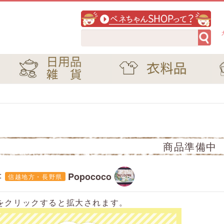
商品準備中
:
Popococo
信越地方・長野県
をクリックすると拡大されます。