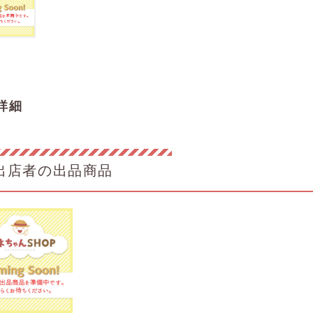
詳細
出店者の出品商品