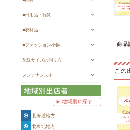
■日用品・雑貨
■衣料品
商品
■ファッション小物
配送サイズの測り方
この
メンテナンス中
北海道地方
北東北地方