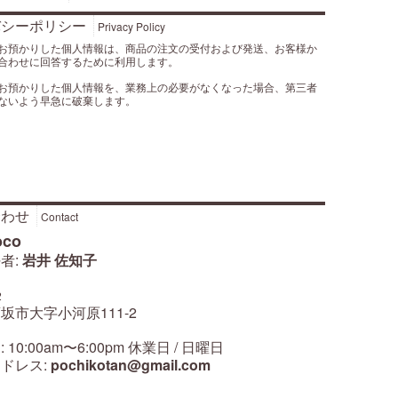
バシーポリシー
Privacy Policy
お預かりした個人情報は、商品の注文の受付および発送、お客様か
合わせに回答するために利用します。
お預かりした個人情報を、業務上の必要がなくなった場合、第三者
ないよう早急に破棄します。
合わせ
Contact
oco
者:
岩井 佐知子
2
坂市大字小河原111-2
10:00am〜6:00pm 休業日 / 日曜日
ドレス:
pochikotan@gmail.com