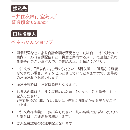
振込先
三井住友銀行 堂島支店
普通預金 0586951
口座名義人
ベネちゃんショップ
同梱配送などにより合計金額が変更となった場合、ご注文時のご
案内メール（自動配信）と、再度ご案内するメールで金額が異な
る場合がございますので、ご確認の上、お振込ください。
ご注文後、7日以内にお振込ください。8日以降、ご連絡なく確認
ができない場合、キャンセルとさせていただきますので、お早め
のお振込みをお願いします。
振込手数料は、お客様負担となります。
お振込名義は「ご注文者様のお名前＋5ケタのご注文番号」をご
記入ください。
※注文番号の記載がない場合は、確認に時間がかかる場合がござ
います。
ご注文者様名義にてお振込ください。別の名義でお振込いただい
た場合は、ご連絡をお願いします。
ご入金確認後の発送手配となります。