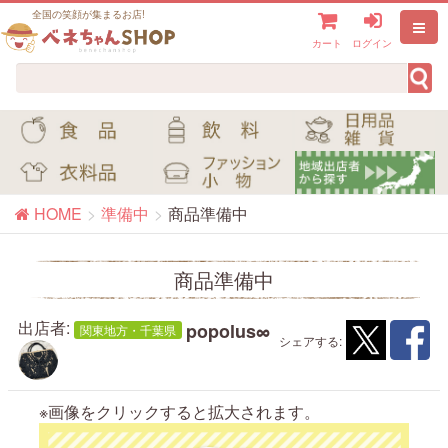
全国の笑顔が集まるお店!
カート
ログイン
HOME
準備中
商品準備中
商品準備中
出店者:
popolus∞
関東地方・千葉県
シェアする:
※画像をクリックすると拡大されます。