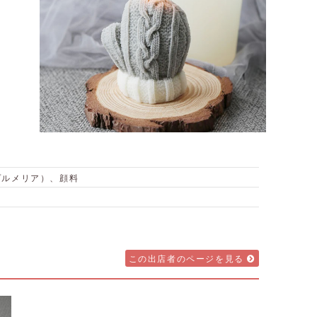
プルメリア）、顔料
この出店者のページを見る