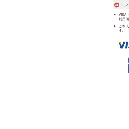
クレ
VISA
利用頂
ご本人
す。