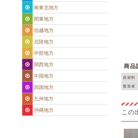
南東北地方
関東地方
信越地方
北陸地方
中部地方
関西地方
商品
中国地方
原材料
製造者
四国地方
九州地方
沖縄地方
この