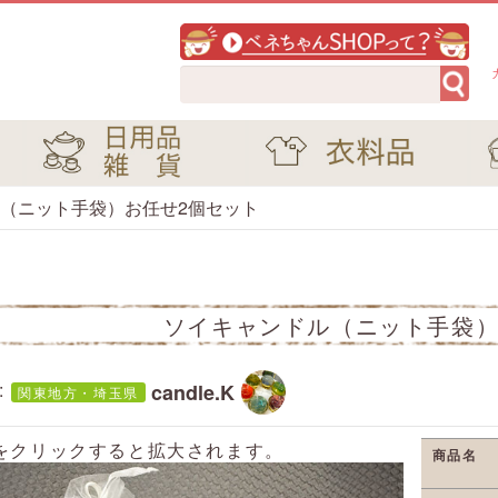
（ニット手袋）お任せ2個セット
ソイキャンドル（ニット手袋）
:
candle.K
関東地方・埼玉県
をクリックすると拡大されます。
商品名