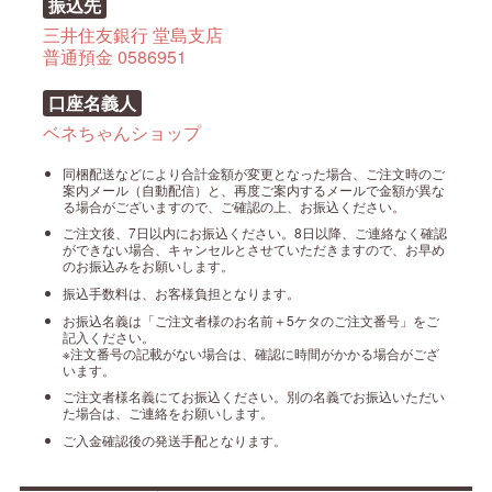
振込先
三井住友銀行 堂島支店
普通預金 0586951
口座名義人
ベネちゃんショップ
同梱配送などにより合計金額が変更となった場合、ご注文時のご
案内メール（自動配信）と、再度ご案内するメールで金額が異な
る場合がございますので、ご確認の上、お振込ください。
ご注文後、7日以内にお振込ください。8日以降、ご連絡なく確認
ができない場合、キャンセルとさせていただきますので、お早め
のお振込みをお願いします。
振込手数料は、お客様負担となります。
お振込名義は「ご注文者様のお名前＋5ケタのご注文番号」をご
記入ください。
※注文番号の記載がない場合は、確認に時間がかかる場合がござ
います。
ご注文者様名義にてお振込ください。別の名義でお振込いただい
た場合は、ご連絡をお願いします。
ご入金確認後の発送手配となります。