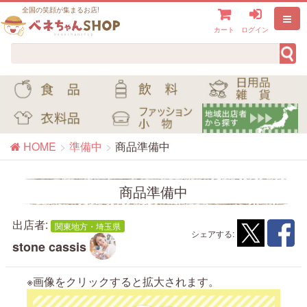
全国の笑顔が集まるお店!
カート
ログイン
HOME
準備中
商品準備中
商品準備中
出店者:
関東地方・埼玉県
シェアする:
stone cassis
※画像をクリックすると拡大されます。