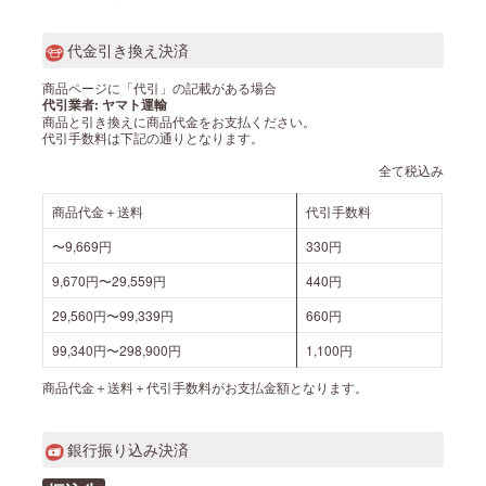
代金引き換え決済
商品ページに「代引」の記載がある場合
代引業者: ヤマト運輸
商品と引き換えに商品代金をお支払ください。
代引手数料は下記の通りとなります。
全て税込み
商品代金＋送料
代引手数料
〜9,669円
330円
9,670円〜29,559円
440円
29,560円〜99,339円
660円
99,340円〜298,900円
1,100円
商品代金＋送料＋代引手数料がお支払金額となります。
銀行振り込み決済