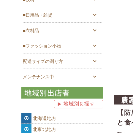
■日用品・雑貨
■衣料品
■ファッション小物
配送サイズの測り方
メンテナンス中
農
【防
北海道地方
と食
北東北地方