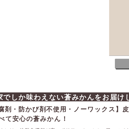
家でしか味わえない蒼みかんをお届け
腐剤・防かび剤不使用・ノーワックス】
べて安心の蒼みかん！