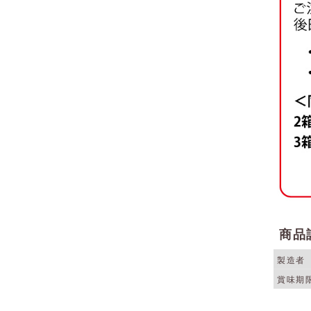
商品
製造者
賞味期