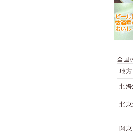
全国
地方
北海
北東
関東