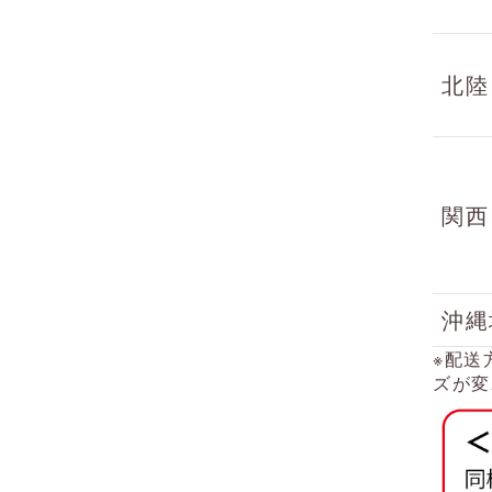
北陸
関西
沖縄
※配送
ズが変