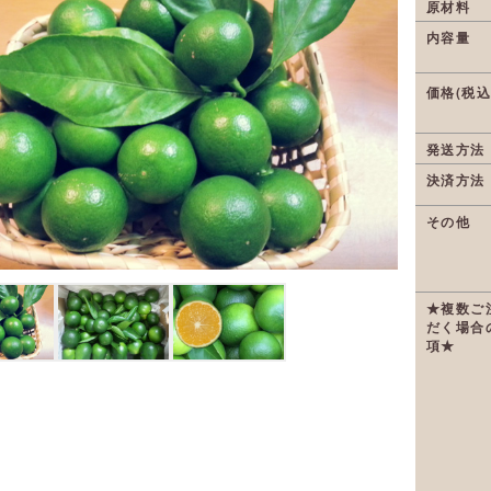
原材料
内容量
価格(税込
発送方法
決済方法
その他
★複数ご
だく場合
項★