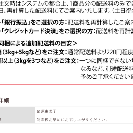
詳細
蓼原由美子
限
到着後お早めにお召し上がりください。