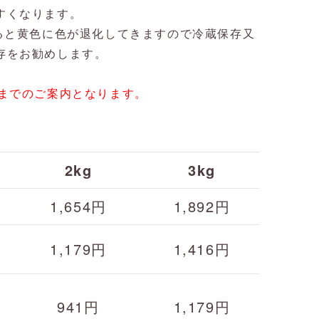
すくなります。
すると黄色に色が退化してきますので冷蔵保存又
存をお勧めします。
頃までのご案内となります。
2kg
3kg
1,654円
1,892円
1,179円
1,416円
941円
1,179円